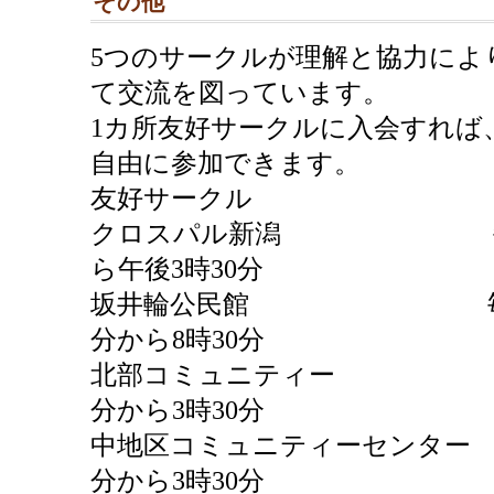
その他
5つのサークルが理解と協力によ
て交流を図っています。
1カ所友好サークルに入会すれば
自由に参加できます。
友好サークル
クロスパル新潟 毎週水
ら午後3時30分
坂井輪公民館 毎週水曜
分から8時30分
北部コミュニティー 毎週
分から3時30分
中地区コミュニティーセンター 
分から3時30分