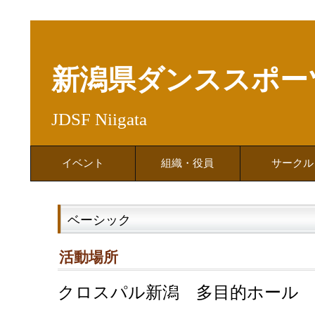
新潟県ダンススポー
JDSF Niigata
イベント
組織・役員
サークル
ベーシック
活動場所
クロスパル新潟 多目的ホール (